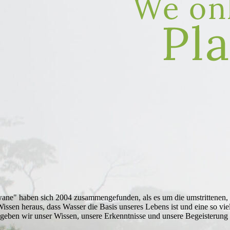
wane" haben sich 2004 zusammengefunden, als es um die umstrittenen,
en heraus, dass Wasser die Basis unseres Lebens ist und eine so vielg
 geben wir unser Wissen, unsere Erkenntnisse und unsere Begeisterung f