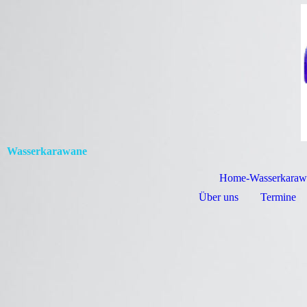
Wasserkarawane
Home-Wasserkaraw
Über uns
Termine