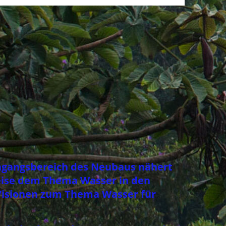
 Eingangsbereich des Neubaus nähert
Weise dem Thema Wasser in den
tiVisionen zum Thema Wasser für